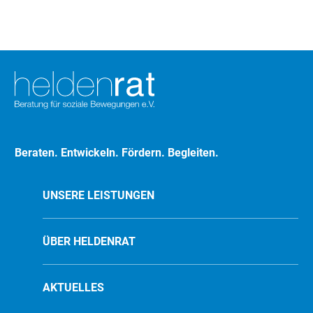
umzusetzen, wird
hierzulande doch
deutlich
schambehaftet…
Beraten. Entwickeln. Fördern. Begleiten.
UNSERE LEISTUNGEN
ÜBER HELDENRAT
AKTUELLES