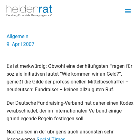
Allgemein
9. April 2007
Es ist merkwürdig: Obwohl eine der häufigsten Fragen für
soziale Initiativen lautet “Wie kommen wir an Geld?”,
genießt die Gilde der professionellen Mittelbeschaffer –
neudeutsch: Fundraiser – keinen allzu guten Ruf.
Der Deutsche Fundraising-Verband hat daher einen Kodex
verabschiedet, der im internationalen Verbund einige
grundlegende Regeln festlegen soll.
Nachzulsen in der übrigens auch ansonsten sehr
lesenswerten
Social Times
.