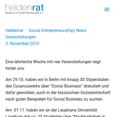
Heldenrat
Social Entrepreneurs(hip) News
Veranstaltungen
5. November 2010
Eine lehrreiche Woche mit vier Veranstaltungen liegt
hinter uns:
Am 29.10. haben wir in Berlin mit knapp 30 Stipendiaten
des Cusanuswerks über “Social Business” diskutiert und
dafür geworben, auch in der klassischen Sozialwirtschaft
nach guten Beispielen für Social Business zu suchen.
Am 01.11. haben wir an der Leuphana Universität
Lüneburg mit ca. 25 Studenten über “Nachhaltigkeit in