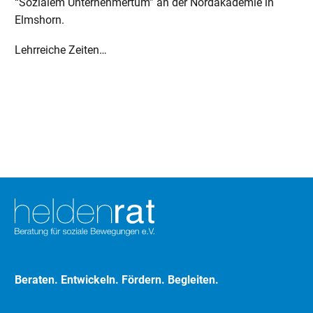
“Sozialem Unternehmertum” an der Nordakademie in
Elmshorn.
Lehrreiche Zeiten…
Beraten. Entwickeln. Fördern. Begleiten.