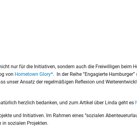
cht nur für die Initiativen, sondern auch die Freiwilligen beim H
log von
Hometown Glory*
. In der Reihe
“Engagierte Hamburger” st
dass unser Ansatz der regelmäßigen Reflexion und Weiterentwic
natürlich herzlich bedanken, und zum Artikel über Linda geht es
jekte und Initiativen. Im Rahmen eines “sozialen Abenteuerurl
 in sozialen Projekten.