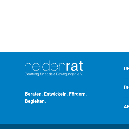
U
Ü
Beraten. Entwickeln. Fördern.
Begleiten.
A