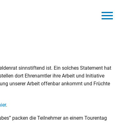
eldenrat sinnstiftend ist. Ein solches Statement hat
ellen dort Ehrenamtler ihre Arbeit und Initiative
klung unserer Arbeit offenbar ankommt und Früchte
hier
.
aubes” packen die Teilnehmer an einem Tourentag