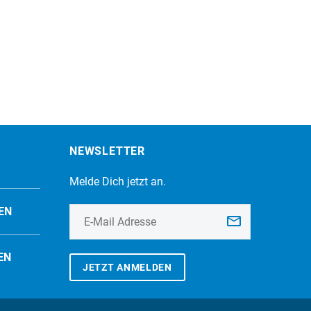
NEWSLETTER
Melde Dich jetzt an.
EN
EN
JETZT ANMELDEN