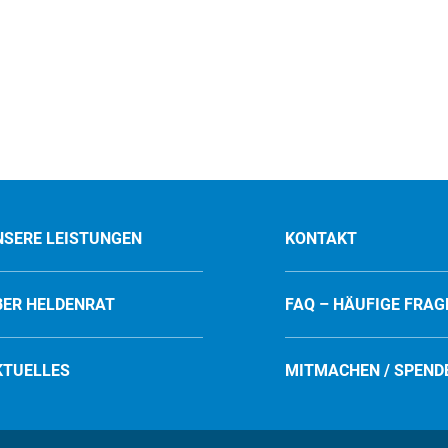
NSERE LEISTUNGEN
KONTAKT
BER HELDENRAT
FAQ – HÄUFIGE FRAG
KTUELLES
MITMACHEN / SPEND