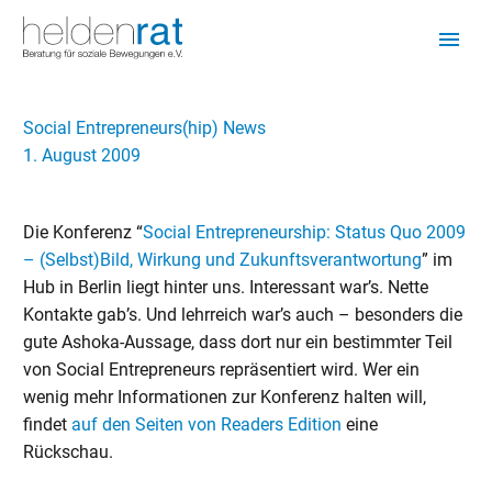
Social Entrepreneurs(hip) News
1. August 2009
Die Konferenz “
Social Entrepreneurship: Status Quo 2009
– (Selbst)Bild, Wirkung und Zukunftsverantwortung
” im
Hub in Berlin liegt hinter uns. Interessant war’s. Nette
Kontakte gab’s. Und lehrreich war’s auch – besonders die
gute Ashoka-Aussage, dass dort nur ein bestimmter Teil
von Social Entrepreneurs repräsentiert wird. Wer ein
wenig mehr Informationen zur Konferenz halten will,
findet
auf den Seiten von Readers Edition
eine
Rückschau.