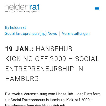
By heldenrat
Social Entrepreneurs(hip) News
Veranstaltungen
19 JAN.:
HANSEHUB
KICKING OFF 2009 – SOCIAL
ENTREPRENEURSHIP IN
HAMBURG
Die zweite Veranstaltung vom HanseHub – der Plattform
für Social Entrepreneurs in Hamburg: Kick-off 2009 –
Neujahrsempfang des HanseHub mit…