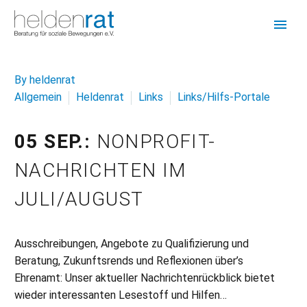
By heldenrat
Allgemein
Heldenrat
Links
Links/Hilfs-Portale
05 SEP.:
NONPROFIT-
NACHRICHTEN IM
JULI/AUGUST
Ausschreibungen, Angebote zu Qualifizierung und
Beratung, Zukunftsrends und Reflexionen über’s
Ehrenamt: Unser aktueller Nachrichtenrückblick bietet
wieder interessanten Lesestoff und Hilfen…