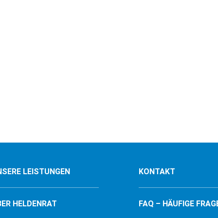
NSERE LEISTUNGEN
KONTAKT
BER HELDENRAT
FAQ – HÄUFIGE FRAG