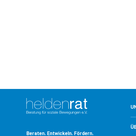
U
Ü
Beraten. Entwickeln. Fördern.