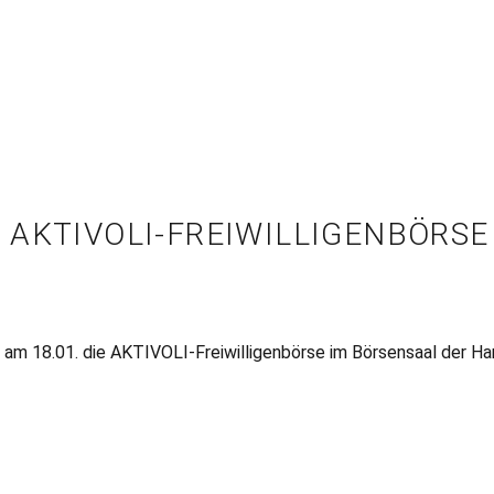
 AKTIVOLI-FREIWILLIGENBÖRSE
r am 18.01. die AKTIVOLI-Freiwilligenbörse im Börsensaal der H