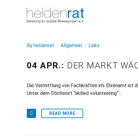
By heldenrat
Allgemein
Links
04 APR.:
DER MARKT WÄC
Die Vermittlung von Fachkräften in’s Ehrenamt ist d
Unter dem Stichwort “skilled volunteering”…
READ MORE