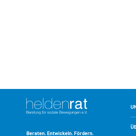
U
Ü
Beraten. Entwickeln. Fördern.