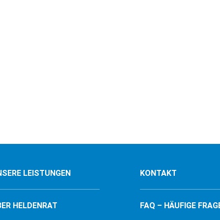
NSERE LEISTUNGEN
KONTAKT
BER HELDENRAT
FAQ – HÄUFIGE FRAG