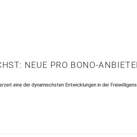
HST: NEUE PRO BONO-ANBIETE
erzeit eine der dynamischsten Entwicklungen in der Freiwilligen