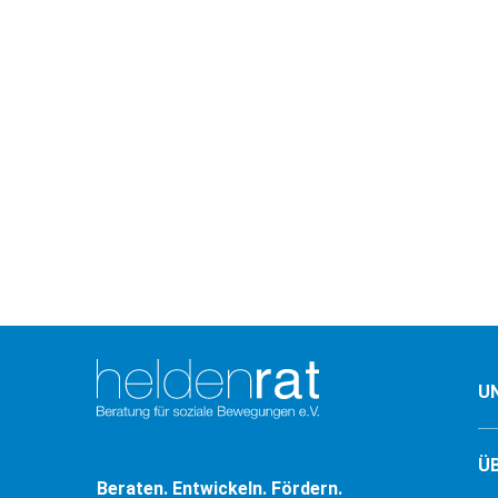
U
Ü
Beraten. Entwickeln. Fördern.