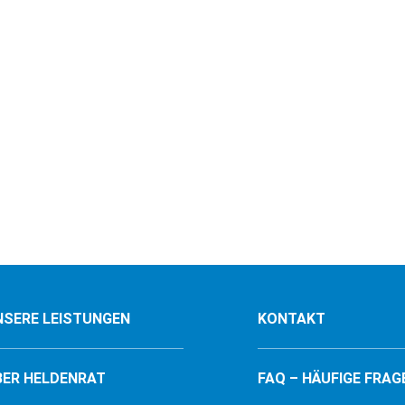
NSERE LEISTUNGEN
KONTAKT
BER HELDENRAT
FAQ – HÄUFIGE FRAG