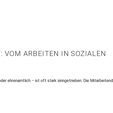
: VOM ARBEITEN IN SOZIALEN
- oder ehrenamtlich – ist oft stark sinngetrieben. Die Mitarbeiten