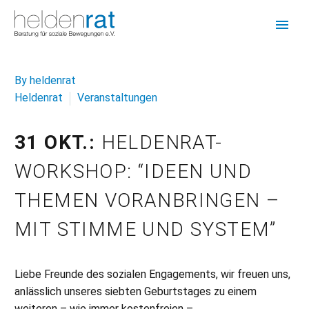
By heldenrat
Heldenrat
Veranstaltungen
31 OKT.:
HELDENRAT-
WORKSHOP: “IDEEN UND
THEMEN VORANBRINGEN –
MIT STIMME UND SYSTEM”
Liebe Freunde des sozialen Engagements, wir freuen uns,
anlässlich unseres siebten Geburtstages zu einem
weiteren – wie immer kostenfreien –…