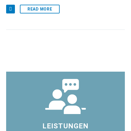
READ MORE
LEISTUNGEN