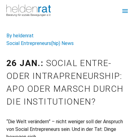
By heldenrat
Social Entrepreneurs(hip) News
26 JAN.:
SOCIAL ENTRE-
ODER INTRAPRENEURSHIP:
APO ODER MARSCH DURCH
DIE INSTITUTIONEN?
“Die Welt verändern” – nicht weniger soll der Anspruch
von Social Entrepreneurs sein. Und in der Tat: Dinge
bewegen sich….