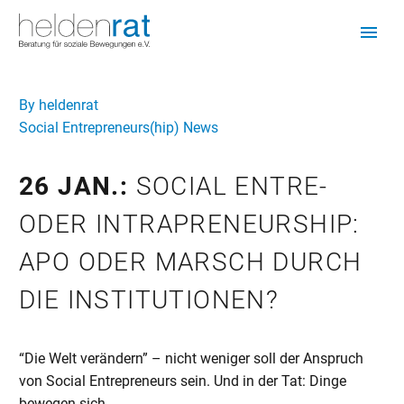
By heldenrat
Social Entrepreneurs(hip) News
26 JAN.:
SOCIAL ENTRE-
ODER INTRAPRENEURSHIP:
APO ODER MARSCH DURCH
DIE INSTITUTIONEN?
“Die Welt verändern” – nicht weniger soll der Anspruch
von Social Entrepreneurs sein. Und in der Tat: Dinge
bewegen sich….