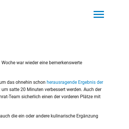
n Woche war wieder eine bemerkenswerte
, um das ohnehin schon
herausragende Ergebnis der
 um satte 20 Minuten verbessert werden. Auch der
at-Team sicherlich einen der vorderen Plätze mit
uch die ein oder andere kulinarische Ergänzung