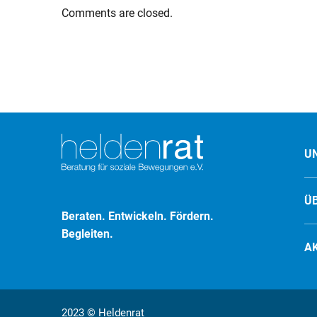
Comments are closed.
U
Ü
Beraten. Entwickeln. Fördern.
Begleiten.
A
2023 © Heldenrat