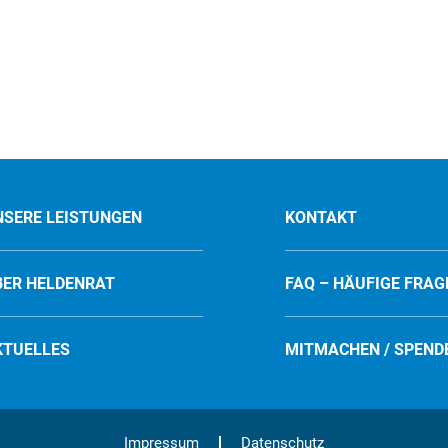
NSERE LEISTUNGEN
KONTAKT
BER HELDENRAT
FAQ – HÄUFIGE FRAG
KTUELLES
MITMACHEN / SPEND
Impressum
Datenschutz