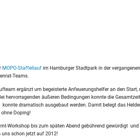
r
MOPO-Staffellauf
im Hamburger Stadtpark in der vergangene
denrat-Teams.
ufteam ergänzt um begeisterte Anfeuerungshelfer an den Start
Bei hervorragenden äußeren Bedingungen konnte die Gesamtzeit
s
konnte dramatisch ausgebaut werden. Damit belegt das Heldenr
z ohne Doping!
rnt-Workshop bis zum späten Abend gebührend gewürdigt und a
n uns schon jetzt auf 2012!