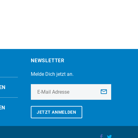
NEWSLETTER
Melde Dich jetzt an.
EN
EN
JETZT ANMELDEN