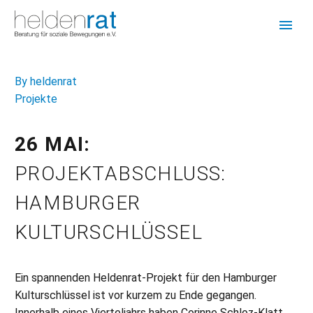
By heldenrat
Projekte
26 MAI:
PROJEKTABSCHLUSS:
HAMBURGER
KULTURSCHLÜSSEL
Ein spannenden Heldenrat-Projekt für den Hamburger
Kulturschlüssel ist vor kurzem zu Ende gegangen.
Innerhalb eines Vierteljahrs haben Corinne Schloz-Klatt