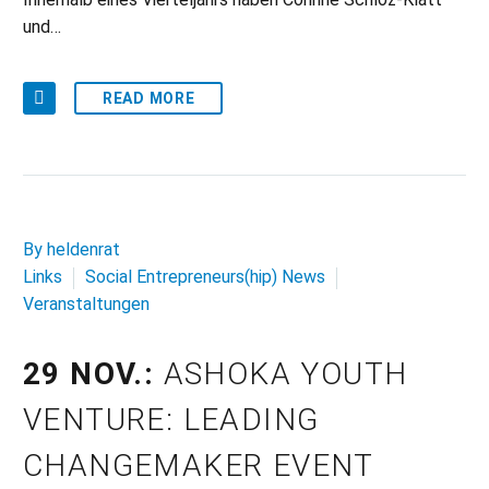
und…
READ MORE
By heldenrat
Links
Social Entrepreneurs(hip) News
Veranstaltungen
29 NOV.:
ASHOKA YOUTH
VENTURE: LEADING
CHANGEMAKER EVENT