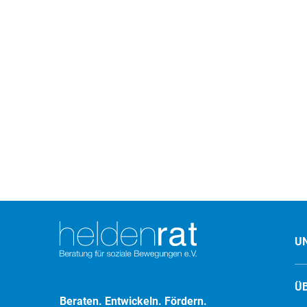
U
Ü
Beraten. Entwickeln. Fördern.