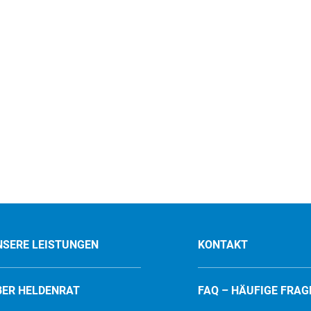
NSERE LEISTUNGEN
KONTAKT
BER HELDENRAT
FAQ – HÄUFIGE FRAG