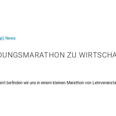
hip) News
LDUNGSMARATHON ZU WIRTSCH
nt befinden wir uns in einem kleinen Marathon von Lehrveranst