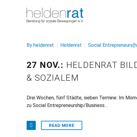
By heldenrat
Heldenrat
Social Entrepreneurs(
27 NOV.:
HELDENRAT BI
& SOZIALEM
Drei Wochen, fünf Städte, sieben Termine: Im Mome
zu Social Entrepreneurship/Business…
READ MORE