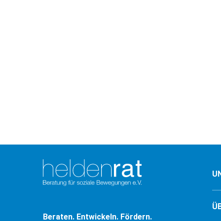
U
Ü
Beraten. Entwickeln. Fördern.