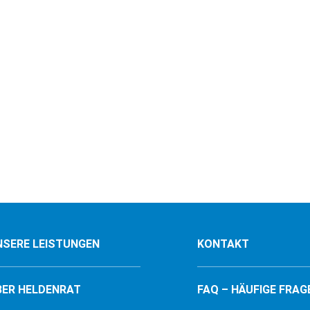
NSERE LEISTUNGEN
KONTAKT
BER HELDENRAT
FAQ – HÄUFIGE FRAG