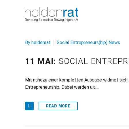
By heldenrat
Social Entrepreneurs(hip) News
11 MAI:
SOCIAL ENTREPR
Mit nahezu einer kompletten Ausgabe widmet sich d
Entrepreneurship. Dabei werden u.a….
READ MORE