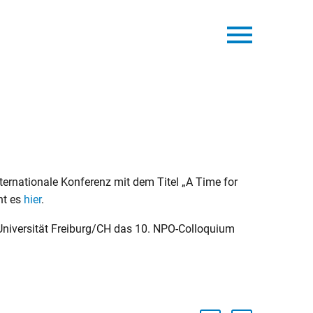
ternationale Konferenz mit dem Titel „A Time for
ht es
hier
.
Universität Freiburg/CH das 10. NPO-Colloquium