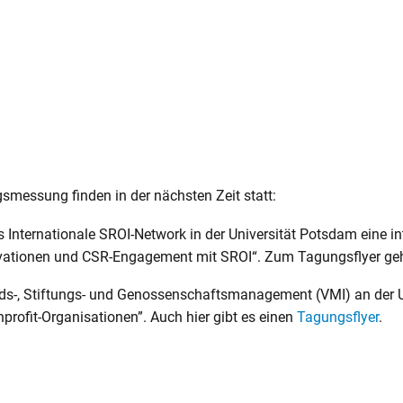
essung finden in der nächsten Zeit statt:
 Internationale SROI-Network in der Universität Potsdam eine in
ovationen und CSR-Engagement mit SROI“. Zum Tagungsflyer ge
ands-, Stiftungs- und Genossenschaftsmanagement (VMI) an der 
ofit-Organisationen”. Auch hier gibt es einen
Tagungsflyer
.