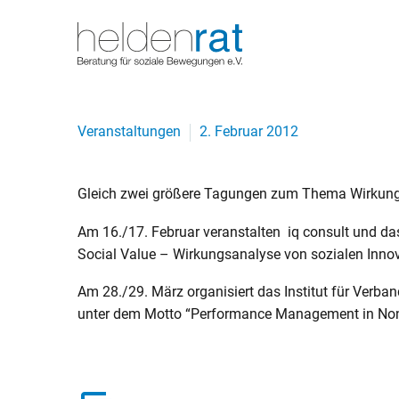
Veranstaltungen
2. Februar 2012
Gleich zwei größere Tagungen zum Thema Wirkungsm
Am 16./17. Februar veranstalten iq consult und das
Social Value – Wirkungsanalyse von sozialen Inn
Am 28./29. März organisiert das Institut für Verb
unter dem Motto “Performance Management in Nonpr