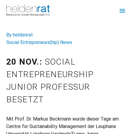
By heldenrat
Social Entrepreneurs(hip) News
20 NOV.:
SOCIAL
ENTREPRENEURSHIP
JUNIOR PROFESSUR
BESETZT
Mit Prof. Dr. Markus Beckmann wurde dieser Tage am
Centre for Sustainability Management der Leuphana
Universität Lüneburg (erstmals?) eine Junior…