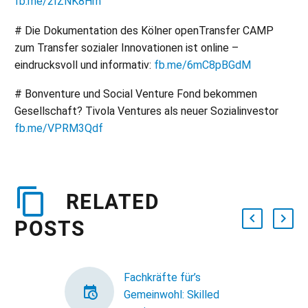
fb.me/2IZNK8Hrn
# Die Dokumentation des Kölner openTransfer CAMP
zum Transfer sozialer Innovationen ist online –
eindrucksvoll und informativ:
fb.me/6mC8pBGdM
# Bonventure und Social Venture Fond bekommen
Gesellschaft? Tivola Ventures als neuer Sozialinvestor
fb.me/VPRM3Qdf
RELATED
POSTS
Fachkräfte für’s
Gemeinwohl: Skilled