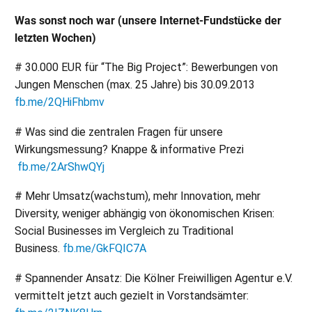
Was sonst noch war (unsere Internet-Fundstücke der
letzten Wochen)
# 30.000 EUR für “The Big Project”: Bewerbungen von
Jungen Menschen (max. 25 Jahre) bis 30.09.2013
fb.me/2QHiFhbmv
# Was sind die zentralen Fragen für unsere
Wirkungsmessung? Knappe & informative Prezi
fb.me/2ArShwQYj
# Mehr Umsatz(wachstum), mehr Innovation, mehr
Diversity, weniger abhängig von ökonomischen Krisen:
Social Businesses im Vergleich zu Traditional
Business.
fb.me/GkFQIC7A
# Spannender Ansatz: Die Kölner Freiwilligen Agentur e.V.
vermittelt jetzt auch gezielt in Vorstandsämter: