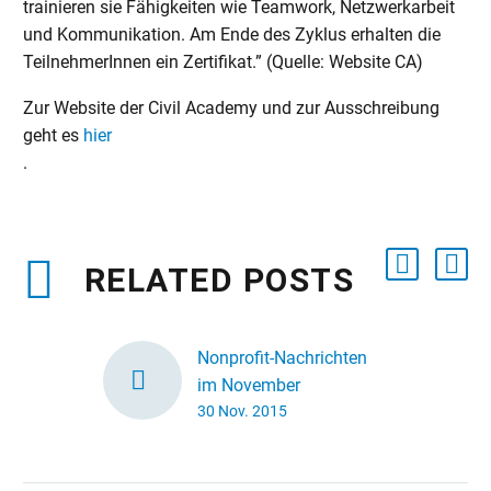
trainieren sie Fähigkeiten wie Teamwork, Netzwerkarbeit
und Kommunikation. Am Ende des Zyklus erhalten die
TeilnehmerInnen ein Zertifikat.” (Quelle: Website CA)
Zur Website der Civil Academy und zur Ausschreibung
geht es
hier
.
RELATED POSTS
Nonprofit-Nachrichten
im November
30 Nov. 2015
Noch unter dem frischen
Eindruck unseres
10jährigen