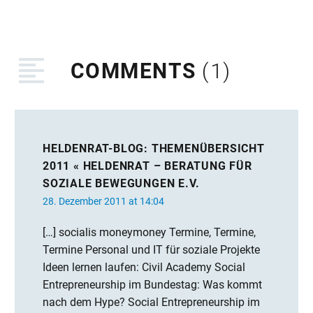
und 27 Jahren mit einer
guten Idee für…
COMMENTS
(1)
HELDENRAT-BLOG: THEMENÜBERSICHT
2011 « HELDENRAT – BERATUNG FÜR
SOZIALE BEWEGUNGEN E.V.
28. Dezember 2011 at 14:04
[…] socialis moneymoney Termine, Termine,
Termine Personal und IT für soziale Projekte
Ideen lernen laufen: Civil Academy Social
Entrepreneurship im Bundestag: Was kommt
nach dem Hype? Social Entrepreneurship im