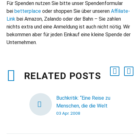
Für Spenden nutzen Sie bitte unser Spendenformular
bei
betterplace
oder shoppen Sie über unseren
Affiliate-
Link
bei Amazon, Zalando oder der Bahn – Sie zahlen
nichts extra und eine Anmeldung ist auch nicht nötig. Wir
bekommen aber für jeden Einkauf eine kleine Spende der
Unternehmen.
RELATED POSTS
Buchkritik: “Eine Reise zu
Menschen, die die Welt
03 Apr. 2008
verändern.”
Deutschlandradio Kultur:
Soziales
Unternehmertum Joanna