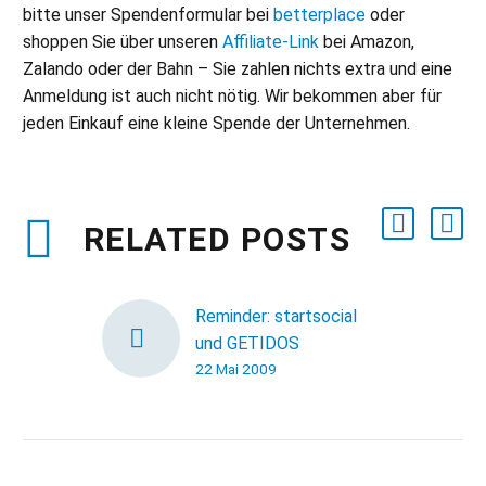
bitte unser Spendenformular bei
betterplace
oder
shoppen Sie über unseren
Affiliate-Link
bei Amazon,
Zalando oder der Bahn – Sie zahlen nichts extra und eine
Anmeldung ist auch nicht nötig. Wir bekommen aber für
jeden Einkauf eine kleine Spende der Unternehmen.
RELATED POSTS
Reminder: startsocial
und GETIDOS
22 Mai 2009
Gleich zwei
Organisationen haben
uns gebeten, für Ihre
Veranstaltungen zu
werben – und aus alter