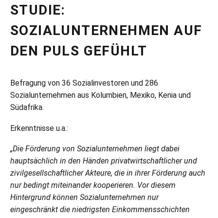
STUDIE:
SOZIALUNTERNEHMEN AUF
DEN PULS GEFÜHLT
Befragung von 36 Sozialinvestoren und 286
Sozialunternehmen aus Kolumbien, Mexiko, Kenia und
Südafrika.
Erkenntnisse u.a.:
„Die Förderung von Sozialunternehmen liegt dabei
hauptsächlich in den Händen privatwirtschaftlicher und
zivilgesellschaftlicher Akteure, die in ihrer Förderung auch
nur bedingt miteinander kooperieren. Vor diesem
Hintergrund können Sozialunternehmen nur
eingeschränkt die niedrigsten Einkommensschichten