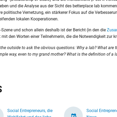
eben und die Analyse aus der Sicht des betterplace lab kommen
re politische Vernetzung, ein stärkerer Fokus auf die Verbesse
eifenden lokalen Kooperationen.
on-Szene und schon allein deshalb ist der Bericht (in den die
Zusa
et mit den Worten einer Teilnehmerin, die die Notwendigkeit zur k
m the outside to ask the obvious questions: Why a lab? What are t
ple way, even to my grand mother? What is the definition of a l
S
Social Entrepreneurs, die
Social Entrepren