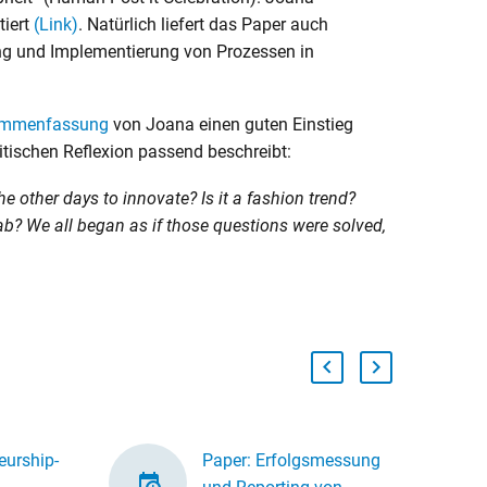
tiert
(Link)
. Natürlich liefert das Paper auch
rung und Implementierung von Prozessen in
mmenfassung
von Joana einen guten Einstieg
ritischen Reflexion passend beschreibt:
he other days to innovate? Is it a fashion trend?
ab? We all began as if those questions were solved,
eurship-
Paper: Erfolgsmessung