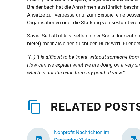
Breidenbach hat die Annahmen ausführlich beschri
Ansätze zur Verbesserung, zum Beispiel eine besse
Organisationen oder die Stärkung von sektorübergr
Soviel Selbstkritik ist selten in der Social Innovati
bietet) mehr als einen flüchtigen Blick wert. Er end
“(…) it is difficult to be ‘meta’ without someone fro
How can we explain what we are doing on a very sim
which is not the case from my point of view.”
RELATED POST
Nonprofit-Nachrichten im