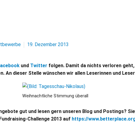
tbewerbe
19. Dezember 2013
Facebook
und
Twitter
folgen. Damit da nichts verloren geht
n. An dieser Stelle wünschen wir allen Leserinnen und Les
Weihnachtliche Stimmung überall
Angebote gut und lesen gern unseren Blog und Postings? Sie
Fundraising-Challenge 2013 auf
https://www.betterplace.or