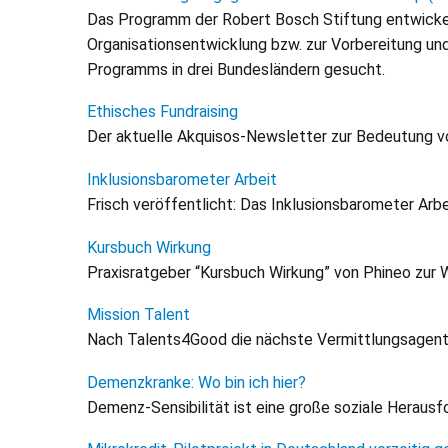
Das Programm der Robert Bosch Stiftung entwickelt
Organisationsentwicklung bzw. zur Vorbereitung un
Programms in drei Bundesländern gesucht.
Ethisches Fundraising
Der aktuelle Akquisos-Newsletter zur Bedeutung von
Inklusionsbarometer Arbeit
Frisch veröffentlicht: Das Inklusionsbarometer Arb
Kursbuch Wirkung
Praxisratgeber “Kursbuch Wirkung” von Phineo zur W
Mission Talent
Nach Talents4Good die nächste Vermittlungsagentu
Demenzkranke: Wo bin ich hier?
Demenz-Sensibilität ist eine große soziale Herausf