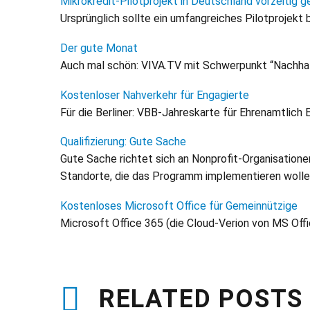
Mikrokredit-Pilotprojekt in Deutschland vorzeitig 
Ursprünglich sollte ein umfangreiches Pilotprojekt
Der gute Monat
Auch mal schön: VIVA.TV mit Schwerpunkt “Nachhalt
Kostenloser Nahverkehr für Engagierte
Für die Berliner: VBB-Jahreskarte für Ehrenamtlich 
Qualifizierung: Gute Sache
Gute Sache richtet sich an Nonprofit-Organisation
Standorte, die das Programm implementieren wolle
Kostenloses Microsoft Office für Gemeinnützige
Microsoft Office 365 (die Cloud-Verion von MS Offi
RELATED POSTS