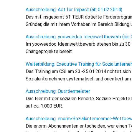
Ausschreibung: Act for Impact (ab 01.02.2014)
Das mit insgesamt 51 TEUR dotierte Förderprogram
Gründer, die mit ihrem Vorhaben im Bereich Bildung
Ausschreibung: yooweedoo Ideenwettbewerb (bis 
Im yooweedoo Ideenwettbewerb stehen bis zu 30 TE
Changeprojekte bereit.
Weiterbildung: Executive Training für Sozialuntern
Das Training am CSI am 23.-25.01.2014 richtet sich
Sozialunternehmen systematisch und orientiert am
Ausschreibung: Quartiermeister
Das Bier mit der sozialen Rendite. Soziale Projekte
auf ca. 1.000 EUR.
Ausschreibung: enorm-Sozialunternehmer-Wettbe
Die enorm-Abonennenten entscheiden, wer einen Teil