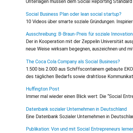
Unterlagen müssen dem Social Reporting Standard 
Social Business Plan oder lean social startup?
10 Videos über smarte soziale Gründungen. Inspirier
Ausschreibung: B-Braun-Preis für soziale Innovation
Der in Kooperation mit der Zeppelin Universität aus
neue Weise wirksam begegnen, auszeichnen und mit
The Coca Cola Company als Social Business?
1.500 bis 2.000 aus Schiffscontainern gebaute EK
des täglichen Bedarfs sowie drahtlose Kommunikati
Huffington Post
Immer mal wieder einen Blick wert: Die “Social Ent
Datenbank sozialer Unternehmen in Deutschland
Eine Datenbank Sozialer Unternehmen in Deutschlan
Publikation: Von und mit Social Entrepreneurs lerne