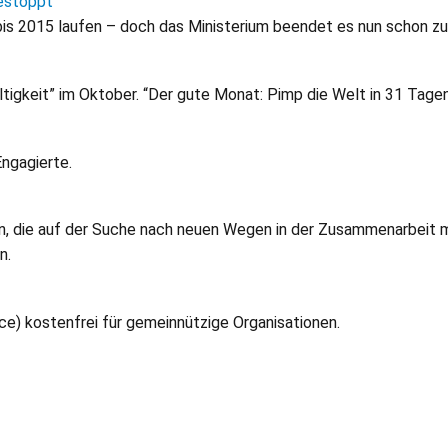
gestoppt
 bis 2015 laufen – doch das Ministerium beendet es nun schon z
igkeit” im Oktober. “Der gute Monat: Pimp die Welt in 31 Tage
Engagierte.
en, die auf der Suche nach neuen Wegen in der Zusammenarbeit 
n.
ce) kostenfrei für gemeinnützige Organisationen.