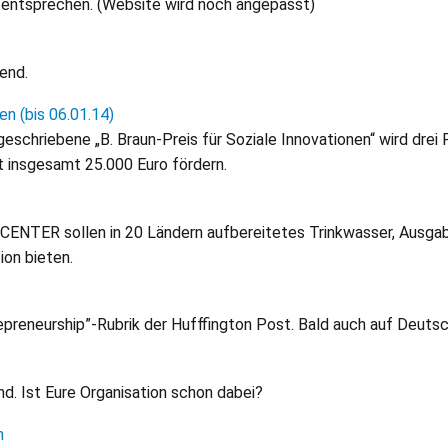
entsprechen. (Website wird noch angepasst)
end.
en (bis 06.01.14)
geschriebene „B. Braun-Preis für Soziale Innovationen“ wird drei
 insgesamt 25.000 Euro fördern.
OCENTER sollen in 20 Ländern aufbereitetes Trinkwasser, Aus
on bieten.
repreneurship”-Rubrik der Hufffington Post. Bald auch auf Deuts
d. Ist Eure Organisation schon dabei?
n