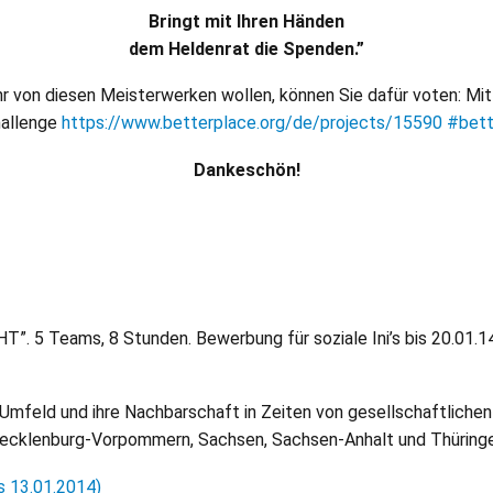
Bringt mit Ihren Händen
dem Heldenrat die Spenden.”
 von diesen Meisterwerken wollen, können Sie dafür voten: Mit
hallenge
https://www.betterplace.org/de/projects/15590
#bett
Dankeschön!
. 5 Teams, 8 Stunden. Bewerbung für soziale Ini’s bis 20.01.14
 Umfeld und ihre Nachbarschaft in Zeiten von gesellschaftliche
Mecklenburg-Vorpommern, Sachsen, Sachsen-Anhalt und Thüring
s 13.01.2014)