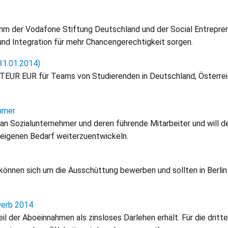
m der Vodafone Stiftung Deutschland und der Social Entreprene
 und Integration für mehr Chancengerechtigkeit sorgen.
31.01.2014)
UR EUR für Teams von Studierenden in Deutschland, Österreich
ehmer
 an Sozialunternehmer und deren führende Mitarbeiter und will 
 eigenen Bedarf weiterzuentwickeln.
 können sich um die Ausschüttung bewerben und sollten in Berlin 
werb 2014
 der Aboeinnahmen als zinsloses Darlehen erhält. Für die dritt