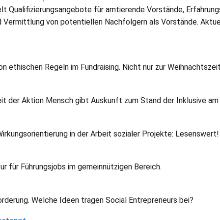
 Qualifizierungsangebote für amtierende Vorstände, Erfahrung
d Vermittlung von potentiellen Nachfolgern als Vorstände. Aktu
 ethischen Regeln im Fundraising. Nicht nur zur Weihnachtszeit
eit der Aktion Mensch gibt Auskunft zum Stand der Inklusive am 
irkungsorientierung in der Arbeit sozialer Projekte: Lesenswert!
r für Führungsjobs im gemeinnützigen Bereich.
orderung. Welche Ideen tragen Social Entrepreneurs bei?